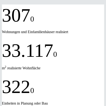
307
0
Wohnungen und Einfamilienhäuser realisiert
33.117
0
2
m
realisierte Wohnfläche
322
0
Einheiten in Planung oder Bau