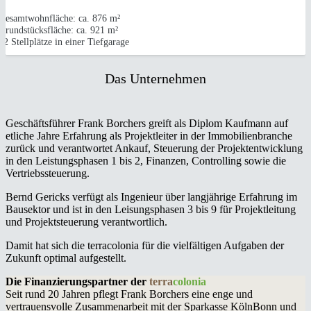
Gesamtwohnfläche: ca. 876 m²
Grundstücksfläche: ca. 921 m²
12 Stellplätze in einer Tiefgarage
Das Unternehmen
Geschäftsführer Frank Borchers greift als Diplom Kaufmann auf
etliche Jahre Erfahrung als Projektleiter in der Immobilienbranche
zurück und verantwortet Ankauf, Steuerung der Projektentwicklung
in den Leistungsphasen 1 bis 2, Finanzen, Controlling sowie die
Vertriebssteuerung.
Bernd Gericks verfügt als Ingenieur über langjährige Erfahrung im
Bausektor und ist in den Leisungsphasen 3 bis 9 für Projektleitung
und Projektsteuerung verantwortlich.
Damit hat sich die terracolonia für die vielfältigen Aufgaben der
Zukunft optimal aufgestellt.
Die Finanzierungspartner der
terra
colonia
Seit rund 20 Jahren pflegt Frank Borchers eine enge und
vertrauensvolle Zusammenarbeit mit der Sparkasse KölnBonn und