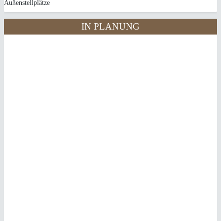
9 Außenstellplätze
IN PLANUNG