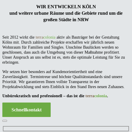
WIR ENTWICKELN KÖLN
und weitere urbane Räume und die Gebiete rund um die
großen Städte in NRW
Seit 2012 wirkt die
terra
colonia
aktiv als Bauträger bei der Gestaltung
Kölns mit. Durch zahlreiche Projekte erschaffen wir jährlich neuen
Wohnraum für Familien und Singles. Unschöne Baulücken werden so
geschlossen, dass auch die Umgebung von dieser Maßnahme profitiert.
Unser Anspruch an uns selbst ist es, stets die optimale Leistung für Sie zu
erbringen.
Wir setzen hier besonders auf Kundenorientiertheit und eine
Zuverlässigkeit. Termintreue und höchste Qualitätsstandards sind unsere
Priorität. Wir garantieren Ihnen vollste Transparenz in der
Projektabwicklung und stets Einblick in den Stand Ihres neuen Zuhauses.
Unbürokratisch und professionell – das ist die
terra
colonia
.
Schnellkontakt