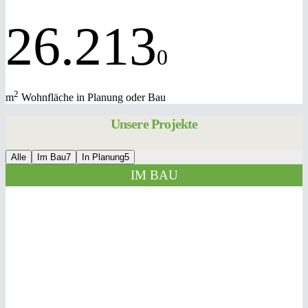
26.213
0
2
m
Wohnfläche in Planung oder Bau
Unsere Projekte
Alle
Im Bau
7
In Planung
5
IM BAU