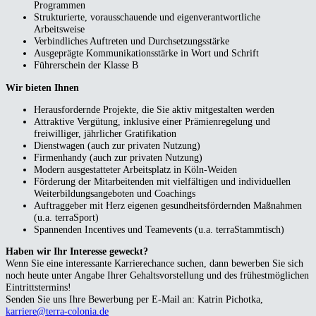
Programmen
Strukturierte, vorausschauende und eigenverantwortliche
Arbeitsweise
Verbindliches Auftreten und Durchsetzungsstärke
Ausgeprägte Kommunikationsstärke in Wort und Schrift
Führerschein der Klasse B
Wir bieten Ihnen
Herausfordernde Projekte, die Sie aktiv mitgestalten werden
Attraktive Vergütung, inklusive einer Prämienregelung und
freiwilliger, jährlicher Gratifikation
Dienstwagen (auch zur privaten Nutzung)
Firmenhandy (auch zur privaten Nutzung)
Modern ausgestatteter Arbeitsplatz in Köln-Weiden
Förderung der Mitarbeitenden mit vielfältigen und individuellen
Weiterbildungsangeboten und Coachings
Auftraggeber mit Herz eigenen gesundheitsfördernden Maßnahmen
(u.a. terraSport)
Spannenden Incentives und Teamevents (u.a. terraStammtisch)
Haben wir Ihr Interesse geweckt?
Wenn Sie eine interessante Karrierechance suchen, dann bewerben Sie sich
noch heute unter Angabe Ihrer Gehaltsvorstellung und des frühestmöglichen
Eintrittstermins!
Senden Sie uns Ihre Bewerbung per E-Mail an: Katrin Pichotka,
karriere@terra-colonia.de