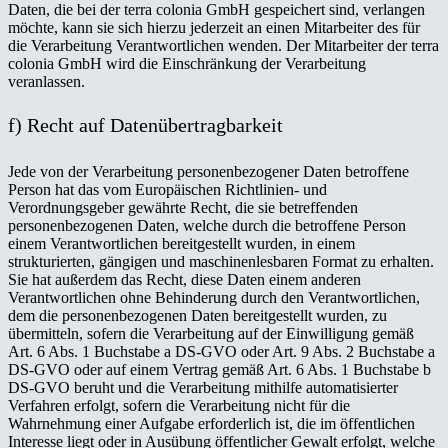
Daten, die bei der terra colonia GmbH gespeichert sind, verlangen
möchte, kann sie sich hierzu jederzeit an einen Mitarbeiter des für
die Verarbeitung Verantwortlichen wenden. Der Mitarbeiter der terra
colonia GmbH wird die Einschränkung der Verarbeitung
veranlassen.
f) Recht auf Datenübertragbarkeit
Jede von der Verarbeitung personenbezogener Daten betroffene
Person hat das vom Europäischen Richtlinien- und
Verordnungsgeber gewährte Recht, die sie betreffenden
personenbezogenen Daten, welche durch die betroffene Person
einem Verantwortlichen bereitgestellt wurden, in einem
strukturierten, gängigen und maschinenlesbaren Format zu erhalten.
Sie hat außerdem das Recht, diese Daten einem anderen
Verantwortlichen ohne Behinderung durch den Verantwortlichen,
dem die personenbezogenen Daten bereitgestellt wurden, zu
übermitteln, sofern die Verarbeitung auf der Einwilligung gemäß
Art. 6 Abs. 1 Buchstabe a DS-GVO oder Art. 9 Abs. 2 Buchstabe a
DS-GVO oder auf einem Vertrag gemäß Art. 6 Abs. 1 Buchstabe b
DS-GVO beruht und die Verarbeitung mithilfe automatisierter
Verfahren erfolgt, sofern die Verarbeitung nicht für die
Wahrnehmung einer Aufgabe erforderlich ist, die im öffentlichen
Interesse liegt oder in Ausübung öffentlicher Gewalt erfolgt, welche