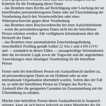
Kriterien für die Festlegung dieser Dauer
– das Bestehen eines Rechts auf Berichtigung oder Löschung der sie
betreffenden personenbezogenen Daten oder auf Einschränkung der
Verarbeitung durch den Verantwortlichen oder eines
Widerspruchsrechts gegen diese Verarbeitung
– das Bestehen eines Beschwerderechts bei einer Aufsichtsbehörde
– wenn die personenbezogenen Daten nicht bei der betroffenen
Person erhoben werden: Alle verfügbaren Informationen über die
Herkunft der Daten
– das Bestehen einer automatisierten Entscheidungsfindung
einschließlich Profiling gemäß Artikel 22 Abs.1 und 4 DS-GVO
und — zumindest in diesen Fällen — aussagekräftige Informationen
über die involvierte Logik sowie die Tragweite und die angestrebten
Auswirkungen einer derartigen Verarbeitung für die betroffene
Person
Ferner steht der betroffenen Person ein Auskunftsrecht darüber zu,
ob personenbezogene Daten an ein Drittland oder an eine
internationale Organisation übermittelt wurden. Sofern dies der Fall
ist, so steht der betroffenen Person im Übrigen das Recht zu,
Auskunft über die geeigneten Garantien im Zusammenhang mit der
Übermittlung zu erhalten.
Möchte eine betroffene Person dieses Auskunftsrecht in Anspruch
nehmen, kann sie sich hierzu jederzeit an einen Mitarbeiter des für