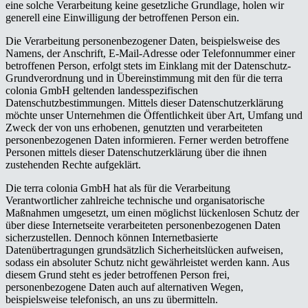
eine solche Verarbeitung keine gesetzliche Grundlage, holen wir
generell eine Einwilligung der betroffenen Person ein.
Die Verarbeitung personenbezogener Daten, beispielsweise des
Namens, der Anschrift, E-Mail-Adresse oder Telefonnummer einer
betroffenen Person, erfolgt stets im Einklang mit der Datenschutz-
Grundverordnung und in Übereinstimmung mit den für die terra
colonia GmbH geltenden landesspezifischen
Datenschutzbestimmungen. Mittels dieser Datenschutzerklärung
möchte unser Unternehmen die Öffentlichkeit über Art, Umfang und
Zweck der von uns erhobenen, genutzten und verarbeiteten
personenbezogenen Daten informieren. Ferner werden betroffene
Personen mittels dieser Datenschutzerklärung über die ihnen
zustehenden Rechte aufgeklärt.
Die terra colonia GmbH hat als für die Verarbeitung
Verantwortlicher zahlreiche technische und organisatorische
Maßnahmen umgesetzt, um einen möglichst lückenlosen Schutz der
über diese Internetseite verarbeiteten personenbezogenen Daten
sicherzustellen. Dennoch können Internetbasierte
Datenübertragungen grundsätzlich Sicherheitslücken aufweisen,
sodass ein absoluter Schutz nicht gewährleistet werden kann. Aus
diesem Grund steht es jeder betroffenen Person frei,
personenbezogene Daten auch auf alternativen Wegen,
beispielsweise telefonisch, an uns zu übermitteln.