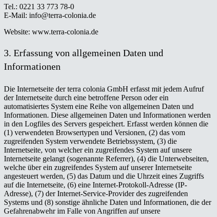
Tel.: 0221 33 773 78-0
E-Mail: info@terra-colonia.de
Website: www.terra-colonia.de
3. Erfassung von allgemeinen Daten und
Informationen
Die Internetseite der terra colonia GmbH erfasst mit jedem Aufruf
der Internetseite durch eine betroffene Person oder ein
automatisiertes System eine Reihe von allgemeinen Daten und
Informationen. Diese allgemeinen Daten und Informationen werden
in den Logfiles des Servers gespeichert. Erfasst werden können die
(1) verwendeten Browsertypen und Versionen, (2) das vom
zugreifenden System verwendete Betriebssystem, (3) die
Internetseite, von welcher ein zugreifendes System auf unsere
Internetseite gelangt (sogenannte Referrer), (4) die Unterwebseiten,
welche über ein zugreifendes System auf unserer Internetseite
angesteuert werden, (5) das Datum und die Uhrzeit eines Zugriffs
auf die Internetseite, (6) eine Internet-Protokoll-Adresse (IP-
Adresse), (7) der Internet-Service-Provider des zugreifenden
Systems und (8) sonstige ähnliche Daten und Informationen, die der
Gefahrenabwehr im Falle von Angriffen auf unsere