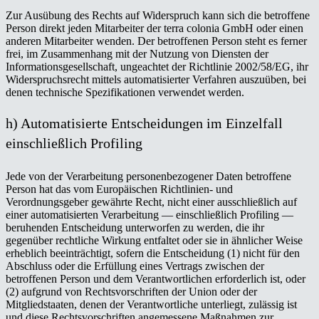
Zur Ausübung des Rechts auf Widerspruch kann sich die betroffene
Person direkt jeden Mitarbeiter der terra colonia GmbH oder einen
anderen Mitarbeiter wenden. Der betroffenen Person steht es ferner
frei, im Zusammenhang mit der Nutzung von Diensten der
Informationsgesellschaft, ungeachtet der Richtlinie 2002/58/EG, ihr
Widerspruchsrecht mittels automatisierter Verfahren auszuüben, bei
denen technische Spezifikationen verwendet werden.
h) Automatisierte Entscheidungen im Einzelfall
einschließlich Profiling
Jede von der Verarbeitung personenbezogener Daten betroffene
Person hat das vom Europäischen Richtlinien- und
Verordnungsgeber gewährte Recht, nicht einer ausschließlich auf
einer automatisierten Verarbeitung — einschließlich Profiling —
beruhenden Entscheidung unterworfen zu werden, die ihr
gegenüber rechtliche Wirkung entfaltet oder sie in ähnlicher Weise
erheblich beeinträchtigt, sofern die Entscheidung (1) nicht für den
Abschluss oder die Erfüllung eines Vertrags zwischen der
betroffenen Person und dem Verantwortlichen erforderlich ist, oder
(2) aufgrund von Rechtsvorschriften der Union oder der
Mitgliedstaaten, denen der Verantwortliche unterliegt, zulässig ist
und diese Rechtsvorschriften angemessene Maßnahmen zur