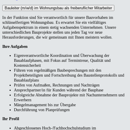
Bauleiter (m/w/d) im Wohnungsbau als freiberuflicher Mitarbeiter
In der Funktion sind Sie verantwortlich für unsere Bauvorhaben im
schlüsselfertigen Wohnungsbau. Es erwartet Sie ein vielfältiges
Aufgabenspektrum in einem stetig wachsenden Unternehmen. Unsere
unterschiedlichen Bauprojekte stellen uns jeden Tag vor neue
Herausforderungen, die wir gemeinsam mit Ihnen meistern wollen.
Ihre Aufgaben
Eigenverantwortliche Koordination und Überwachung der
Bauablaufphasen, mit Fokus auf Termintreue, Qualität und
Kostensicherheit
Führen von regelmäßigen Baubesprechungen mit den
Projektbeteiligten und Fortschreibung des Baustellenprotokolls und
Bauablaufplans
Prüfen von Aufmaßen, Rechnungen und Nachträgen
Ansprechpartner/in für Kunden während der Bauphase
Erfolgreiche Abnahme der Bauprojekte mit Nachunternehmern und
Erwerbern
Mängelmanagement bis zur Übergabe
Durchführung von Planprüfungen
Ihr Profil
Abgeschlossenes Hoch-/Fachhochschulstudium im