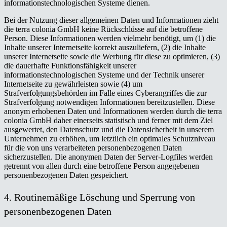
informationstechnologischen Systeme dienen.
Bei der Nutzung dieser allgemeinen Daten und Informationen zieht
die terra colonia GmbH keine Rückschlüsse auf die betroffene
Person. Diese Informationen werden vielmehr benötigt, um (1) die
Inhalte unserer Internetseite korrekt auszuliefern, (2) die Inhalte
unserer Internetseite sowie die Werbung für diese zu optimieren, (3)
die dauerhafte Funktionsfähigkeit unserer
informationstechnologischen Systeme und der Technik unserer
Internetseite zu gewährleisten sowie (4) um
Strafverfolgungsbehörden im Falle eines Cyberangriffes die zur
Strafverfolgung notwendigen Informationen bereitzustellen. Diese
anonym erhobenen Daten und Informationen werden durch die terra
colonia GmbH daher einerseits statistisch und ferner mit dem Ziel
ausgewertet, den Datenschutz und die Datensicherheit in unserem
Unternehmen zu erhöhen, um letztlich ein optimales Schutzniveau
für die von uns verarbeiteten personenbezogenen Daten
sicherzustellen. Die anonymen Daten der Server-Logfiles werden
getrennt von allen durch eine betroffene Person angegebenen
personenbezogenen Daten gespeichert.
4. Routinemäßige Löschung und Sperrung von
personenbezogenen Daten