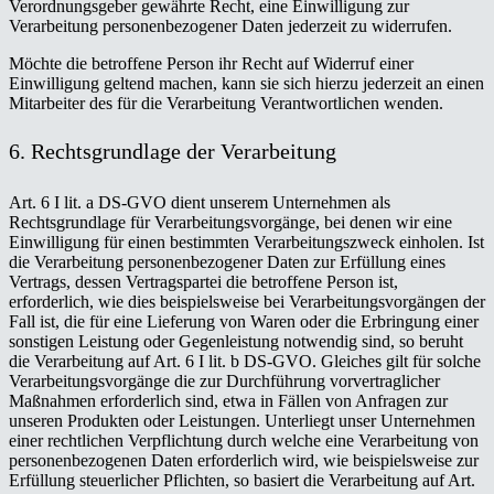
Verordnungsgeber gewährte Recht, eine Einwilligung zur
Verarbeitung personenbezogener Daten jederzeit zu widerrufen.
Möchte die betroffene Person ihr Recht auf Widerruf einer
Einwilligung geltend machen, kann sie sich hierzu jederzeit an einen
Mitarbeiter des für die Verarbeitung Verantwortlichen wenden.
6. Rechtsgrundlage der Verarbeitung
Art. 6 I lit. a DS-GVO dient unserem Unternehmen als
Rechtsgrundlage für Verarbeitungsvorgänge, bei denen wir eine
Einwilligung für einen bestimmten Verarbeitungszweck einholen. Ist
die Verarbeitung personenbezogener Daten zur Erfüllung eines
Vertrags, dessen Vertragspartei die betroffene Person ist,
erforderlich, wie dies beispielsweise bei Verarbeitungsvorgängen der
Fall ist, die für eine Lieferung von Waren oder die Erbringung einer
sonstigen Leistung oder Gegenleistung notwendig sind, so beruht
die Verarbeitung auf Art. 6 I lit. b DS-GVO. Gleiches gilt für solche
Verarbeitungsvorgänge die zur Durchführung vorvertraglicher
Maßnahmen erforderlich sind, etwa in Fällen von Anfragen zur
unseren Produkten oder Leistungen. Unterliegt unser Unternehmen
einer rechtlichen Verpflichtung durch welche eine Verarbeitung von
personenbezogenen Daten erforderlich wird, wie beispielsweise zur
Erfüllung steuerlicher Pflichten, so basiert die Verarbeitung auf Art.