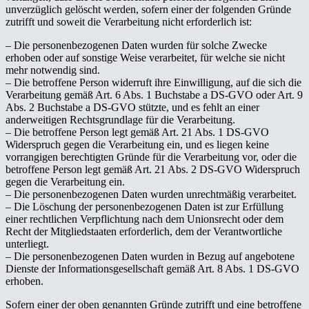
unverzüglich gelöscht werden, sofern einer der folgenden Gründe
zutrifft und soweit die Verarbeitung nicht erforderlich ist:
– Die personenbezogenen Daten wurden für solche Zwecke
erhoben oder auf sonstige Weise verarbeitet, für welche sie nicht
mehr notwendig sind.
– Die betroffene Person widerruft ihre Einwilligung, auf die sich die
Verarbeitung gemäß Art. 6 Abs. 1 Buchstabe a DS-GVO oder Art. 9
Abs. 2 Buchstabe a DS-GVO stützte, und es fehlt an einer
anderweitigen Rechtsgrundlage für die Verarbeitung.
– Die betroffene Person legt gemäß Art. 21 Abs. 1 DS-GVO
Widerspruch gegen die Verarbeitung ein, und es liegen keine
vorrangigen berechtigten Gründe für die Verarbeitung vor, oder die
betroffene Person legt gemäß Art. 21 Abs. 2 DS-GVO Widerspruch
gegen die Verarbeitung ein.
– Die personenbezogenen Daten wurden unrechtmäßig verarbeitet.
– Die Löschung der personenbezogenen Daten ist zur Erfüllung
einer rechtlichen Verpflichtung nach dem Unionsrecht oder dem
Recht der Mitgliedstaaten erforderlich, dem der Verantwortliche
unterliegt.
– Die personenbezogenen Daten wurden in Bezug auf angebotene
Dienste der Informationsgesellschaft gemäß Art. 8 Abs. 1 DS-GVO
erhoben.
Sofern einer der oben genannten Gründe zutrifft und eine betroffene