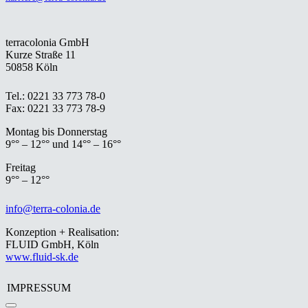
terracolonia GmbH
Kurze Straße 11
50858 Köln
Tel.: 0221 33 773 78-0
Fax: 0221 33 773 78-9
Montag bis Donnerstag
9°° – 12°° und 14°° – 16°°
Freitag
9°° – 12°°
info@terra-colonia.de
Konzeption + Realisation:
FLUID GmbH, Köln
www.fluid-sk.de
IMPRESSUM