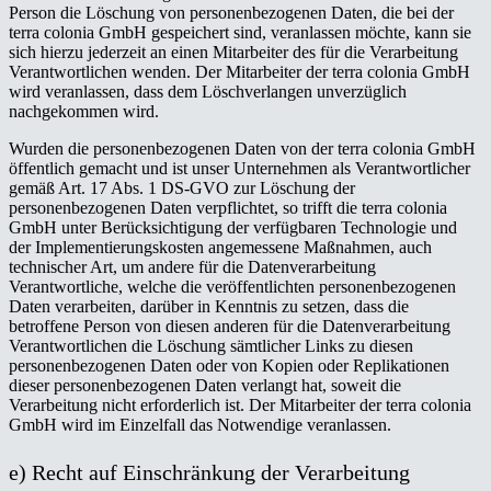
Person die Löschung von personenbezogenen Daten, die bei der
terra colonia GmbH gespeichert sind, veranlassen möchte, kann sie
sich hierzu jederzeit an einen Mitarbeiter des für die Verarbeitung
Verantwortlichen wenden. Der Mitarbeiter der terra colonia GmbH
wird veranlassen, dass dem Löschverlangen unverzüglich
nachgekommen wird.
Wurden die personenbezogenen Daten von der terra colonia GmbH
öffentlich gemacht und ist unser Unternehmen als Verantwortlicher
gemäß Art. 17 Abs. 1 DS-GVO zur Löschung der
personenbezogenen Daten verpflichtet, so trifft die terra colonia
GmbH unter Berücksichtigung der verfügbaren Technologie und
der Implementierungskosten angemessene Maßnahmen, auch
technischer Art, um andere für die Datenverarbeitung
Verantwortliche, welche die veröffentlichten personenbezogenen
Daten verarbeiten, darüber in Kenntnis zu setzen, dass die
betroffene Person von diesen anderen für die Datenverarbeitung
Verantwortlichen die Löschung sämtlicher Links zu diesen
personenbezogenen Daten oder von Kopien oder Replikationen
dieser personenbezogenen Daten verlangt hat, soweit die
Verarbeitung nicht erforderlich ist. Der Mitarbeiter der terra colonia
GmbH wird im Einzelfall das Notwendige veranlassen.
e) Recht auf Einschränkung der Verarbeitung