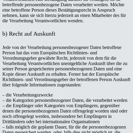
betreffende personenbezogene Daten verarbeitet werden. Möchte
eine betroffene Person dieses Bestätigungsrecht in Anspruch
nehmen, kann sie sich hierzu jederzeit an einen Mitarbeiter des für
die Verarbeitung Verantwortlichen wenden.
b) Recht auf Auskunft
Jede von der Verarbeitung personenbezogener Daten betroffene
Person hat das vom Europäischen Richtlinien- und
Verordnungsgeber gewährte Recht, jederzeit von dem für die
Verarbeitung Verantwortlichen unentgeltliche Auskunft über die zu
seiner Person gespeicherten personenbezogenen Daten und eine
Kopie dieser Auskunft zu erhalten. Ferner hat der Europäische
Richtlinien- und Verordnungsgeber der betroffenen Person Auskunft
über folgende Informationen zugestanden:
– die Verarbeitungszwecke
– die Kategorien personenbezogener Daten, die verarbeitet werden
– die Empfänger oder Kategorien von Empfängern, gegenüber
denen die personenbezogenen Daten offengelegt worden sind oder
noch offengelegt werden, insbesondere bei Empfängern in
Drittländern oder bei internationalen Organisationen
– falls möglich die geplante Dauer, für die die personenbezogenen
Daten gespeichert werden, oder, falls dies nicht möglich ist, die