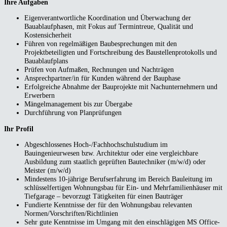
Ihre Aufgaben
Eigenverantwortliche Koordination und Überwachung der
Bauablaufphasen, mit Fokus auf Termintreue, Qualität und
Kostensicherheit
Führen von regelmäßigen Baubesprechungen mit den
Projektbeteiligten und Fortschreibung des Baustellenprotokolls und
Bauablaufplans
Prüfen von Aufmaßen, Rechnungen und Nachträgen
Ansprechpartner/in für Kunden während der Bauphase
Erfolgreiche Abnahme der Bauprojekte mit Nachunternehmern und
Erwerbern
Mängelmanagement bis zur Übergabe
Durchführung von Planprüfungen
Ihr Profil
Abgeschlossenes Hoch-/Fachhochschulstudium im
Bauingenieurwesen bzw. Architektur oder eine vergleichbare
Ausbildung zum staatlich geprüften Bautechniker (m/w/d) oder
Meister (m/w/d)
Mindestens 10-jährige Berufserfahrung im Bereich Bauleitung im
schlüsselfertigen Wohnungsbau für Ein- und Mehrfamilienhäuser mit
Tiefgarage – bevorzugt Tätigkeiten für einen Bauträger
Fundierte Kenntnisse der für den Wohnungsbau relevanten
Normen/Vorschriften/Richtlinien
Sehr gute Kenntnisse im Umgang mit den einschlägigen MS Office-