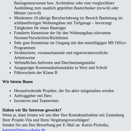
Bauingenieurwesen bzw. Architektur oder eine vergleichbare
Ausbildung zum staatlich geprüften Bautechniker (m/w/d) oder
Meister (m/w/d)
Mindestens 10-jährige Berufserfahrung im Bereich Bauleitung im
schlüsselfertigen Wohnungsbau mit Tiefgarage – bevorzugt
Tätigkeiten für einen Bauträger
Fundierte Kenntnisse der für den Wohnungsbau relevanten
Normen/Vorschriften/Richtlinien
Sehr gute Kenntnisse im Umgang mit den einschlägigen MS Office-
Programmen
Strukturierte, vorausschauende und eigenverantwortliche
Arbeitsweise
Verbindliches Auftreten und Durchsetzungsstärke
Ausgeprägte Kommunikationsstärke in Wort und Schrift
Führerschein der Klasse B
Wir bieten Ihnen
Herausfordernde Projekte, die Sie aktiv mitgestalten werden
Auftraggeber mit Herz
Incentives und Teamevents
Haben wir Ihr Interesse geweckt?
Wenn ja, dann freuen wir uns über Ihre Kontaktaufnahme mit Zusendung
Ihrer Projekt-Vita und Ihren Vergütungsvorschlägen!
Senden Sie uns Ihre Bewerbung per E-Mail an: Katrin Pichotka,
karriere@terra-colonia.de