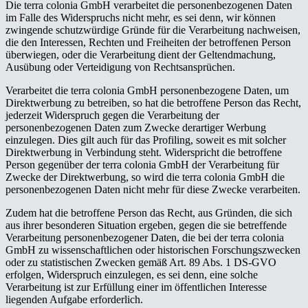
Die terra colonia GmbH verarbeitet die personenbezogenen Daten
im Falle des Widerspruchs nicht mehr, es sei denn, wir können
zwingende schutzwürdige Gründe für die Verarbeitung nachweisen,
die den Interessen, Rechten und Freiheiten der betroffenen Person
überwiegen, oder die Verarbeitung dient der Geltendmachung,
Ausübung oder Verteidigung von Rechtsansprüchen.
Verarbeitet die terra colonia GmbH personenbezogene Daten, um
Direktwerbung zu betreiben, so hat die betroffene Person das Recht,
jederzeit Widerspruch gegen die Verarbeitung der
personenbezogenen Daten zum Zwecke derartiger Werbung
einzulegen. Dies gilt auch für das Profiling, soweit es mit solcher
Direktwerbung in Verbindung steht. Widerspricht die betroffene
Person gegenüber der terra colonia GmbH der Verarbeitung für
Zwecke der Direktwerbung, so wird die terra colonia GmbH die
personenbezogenen Daten nicht mehr für diese Zwecke verarbeiten.
Zudem hat die betroffene Person das Recht, aus Gründen, die sich
aus ihrer besonderen Situation ergeben, gegen die sie betreffende
Verarbeitung personenbezogener Daten, die bei der terra colonia
GmbH zu wissenschaftlichen oder historischen Forschungszwecken
oder zu statistischen Zwecken gemäß Art. 89 Abs. 1 DS-GVO
erfolgen, Widerspruch einzulegen, es sei denn, eine solche
Verarbeitung ist zur Erfüllung einer im öffentlichen Interesse
liegenden Aufgabe erforderlich.