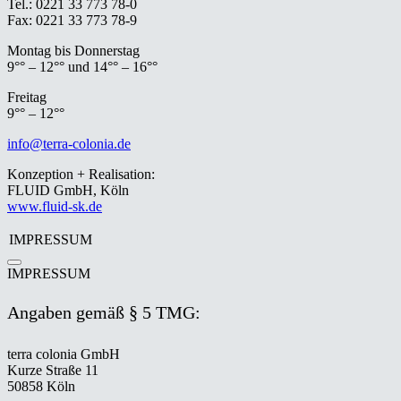
Tel.: 0221 33 773 78-0
Fax: 0221 33 773 78-9
Montag bis Donnerstag
9°° – 12°° und 14°° – 16°°
Freitag
9°° – 12°°
info@terra-colonia.de
Konzeption + Realisation:
FLUID GmbH, Köln
www.fluid-sk.de
IMPRESSUM
IMPRESSUM
Angaben gemäß § 5 TMG:
terra colonia GmbH
Kurze Straße 11
50858 Köln