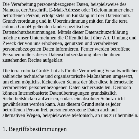
Die Verarbeitung personenbezogener Daten, beispielsweise des
Namens, der Anschrift, E-Mail-Adresse oder Telefonnummer einer
betroffenen Person, erfolgt stets im Einklang mit der Datenschutz-
Grundverordnung und in Übereinstimmung mit den für die terra
colonia GmbH geltenden landesspezifischen
Datenschutzbestimmungen. Mittels dieser Datenschutzerklärung
möchte unser Unternehmen die Öffentlichkeit über Art, Umfang und
Zweck der von uns erhobenen, genutzten und verarbeiteten
personenbezogenen Daten informieren. Ferner werden betroffene
Personen mittels dieser Datenschutzerklärung über die ihnen
zustehenden Rechte aufgeklärt.
Die terra colonia GmbH hat als für die Verarbeitung Verantwortlicher
zahlreiche technische und organisatorische Maßnahmen umgesetzt,
um einen möglichst lückenlosen Schutz der über diese Internetseite
verarbeiteten personenbezogenen Daten sicherzustellen. Dennoch
können Internetbasierte Datenübertragungen grundsätzlich
Sicherheitslücken aufweisen, sodass ein absoluter Schutz nicht
gewährleistet werden kann. Aus diesem Grund steht es jeder
betroffenen Person frei, personenbezogene Daten auch auf
alternativen Wegen, beispielsweise telefonisch, an uns zu übermitteln.
1. Begriffsbestimmungen