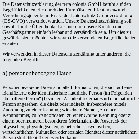
Die Datenschutzerklärung der terra colonia GmbH beruht auf den
Begrifflichkeiten, die durch den Europäischen Richtlinien- und
Verordnungsgeber beim Erlass der Datenschutz-Grundverordnung
(DS-GVO) verwendet wurden. Unsere Datenschutzerklärung soll
sowohl für die Öffentlichkeit als auch für unsere Kunden und
Geschäftspartner einfach lesbar und verständlich sein. Um dies zu
gewährleisten, möchten wir vorab die verwendeten Begrifflichkeiten
erläutern.
Wir verwenden in dieser Datenschutzerklärung unter anderem die
folgenden Begriffe:
a) personenbezogene Daten
Personenbezogene Daten sind alle Informationen, die sich auf eine
identifizierte oder identifizierbare natürliche Person (im Folgenden
„betroffene Person“) beziehen. Als identifizierbar wird eine natürliche
Person angesehen, die direkt oder indirekt, insbesondere mittels
Zuordnung zu einer Kennung wie einem Namen, zu einer
Kennnummer, zu Standortdaten, zu einer Online-Kennung oder zu
einem oder mehreren besonderen Merkmalen, die Ausdruck der
physischen, physiologischen, genetischen, psychischen,
wirtschaftlichen, kulturellen oder sozialen Identität dieser natürlichen
Person sind, identifiziert werden kann.