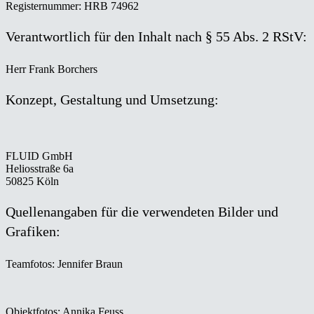
Registernummer: HRB 74962
Verantwortlich für den Inhalt nach § 55 Abs. 2 RStV:
Herr Frank Borchers
Konzept, Gestaltung und Umsetzung:
FLUID GmbH
Heliosstraße 6a
50825 Köln
Quellenangaben für die verwendeten Bilder und
Grafiken:
Teamfotos: Jennifer Braun
Objektfotos: Annika Feuss