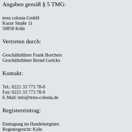
Angaben gemäß § 5 TMG:
terra colonia GmbH
Kurze Straße 11
50858 Köln
Vertreten durch:
Geschäftsführer Frank Borchers
Geschäftsführer Bernd Gericks
Kontakt:
Tel.: 0221 33 773 78-0
Fax: 0221 33 773 78-9
E-Mail: info@terra-colonia.de
Registereintrag:
Eintragung im Handelsregister.
Registergericht: Köln