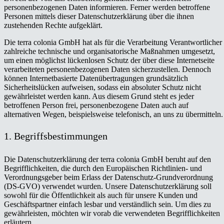
personenbezogenen Daten informieren. Ferner werden betroffene
Personen mittels dieser Datenschutzerklärung über die ihnen
zustehenden Rechte aufgeklärt.
Die terra colonia GmbH hat als für die Verarbeitung Verantwortlicher
zahlreiche technische und organisatorische Maßnahmen umgesetzt,
um einen möglichst lückenlosen Schutz der über diese Internetseite
verarbeiteten personenbezogenen Daten sicherzustellen. Dennoch
können Internetbasierte Datenübertragungen grundsätzlich
Sicherheitslücken aufweisen, sodass ein absoluter Schutz nicht
gewährleistet werden kann. Aus diesem Grund steht es jeder
betroffenen Person frei, personenbezogene Daten auch auf
alternativen Wegen, beispielsweise telefonisch, an uns zu übermitteln.
1. Begriffsbestimmungen
Die Datenschutzerklärung der terra colonia GmbH beruht auf den
Begrifflichkeiten, die durch den Europäischen Richtlinien- und
Verordnungsgeber beim Erlass der Datenschutz-Grundverordnung
(DS-GVO) verwendet wurden. Unsere Datenschutzerklärung soll
sowohl für die Öffentlichkeit als auch für unsere Kunden und
Geschäftspartner einfach lesbar und verständlich sein. Um dies zu
gewährleisten, möchten wir vorab die verwendeten Begrifflichkeiten
erläutern.