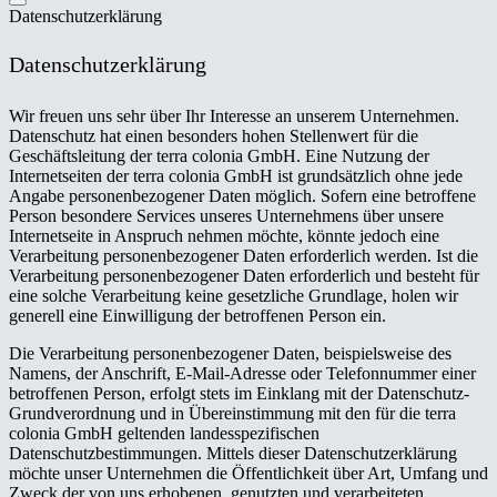
Datenschutzerklärung
Datenschutzerklärung
Wir freuen uns sehr über Ihr Interesse an unserem Unternehmen.
Datenschutz hat einen besonders hohen Stellenwert für die
Geschäftsleitung der terra colonia GmbH. Eine Nutzung der
Internetseiten der terra colonia GmbH ist grundsätzlich ohne jede
Angabe personenbezogener Daten möglich. Sofern eine betroffene
Person besondere Services unseres Unternehmens über unsere
Internetseite in Anspruch nehmen möchte, könnte jedoch eine
Verarbeitung personenbezogener Daten erforderlich werden. Ist die
Verarbeitung personenbezogener Daten erforderlich und besteht für
eine solche Verarbeitung keine gesetzliche Grundlage, holen wir
generell eine Einwilligung der betroffenen Person ein.
Die Verarbeitung personenbezogener Daten, beispielsweise des
Namens, der Anschrift, E-Mail-Adresse oder Telefonnummer einer
betroffenen Person, erfolgt stets im Einklang mit der Datenschutz-
Grundverordnung und in Übereinstimmung mit den für die terra
colonia GmbH geltenden landesspezifischen
Datenschutzbestimmungen. Mittels dieser Datenschutzerklärung
möchte unser Unternehmen die Öffentlichkeit über Art, Umfang und
Zweck der von uns erhobenen, genutzten und verarbeiteten